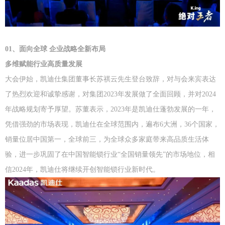
01、面向全球 企业战略全新布局
多维赋能行业高质量发展
大会伊始，凯迪仕集团董事长苏祺云先生登台致辞，对与会来宾表达
了热烈欢迎和诚挚感谢，对集团2023年发展做了全面回顾，并对2024
年战略规划寄予厚望。苏董表示，2023年是凯迪仕蓬勃发展的一年，
凭借强劲的市场表现，凯迪仕在全球范围内，遍布6大洲，36个国家，
销量位居中国第一，全球前三，为全球众多家庭带来高品质生活体
验，进一步巩固了在中国智能锁行业“全国销量领先”的市场地位，相
信2024年，凯迪仕将继续开创智能锁行业新时代。