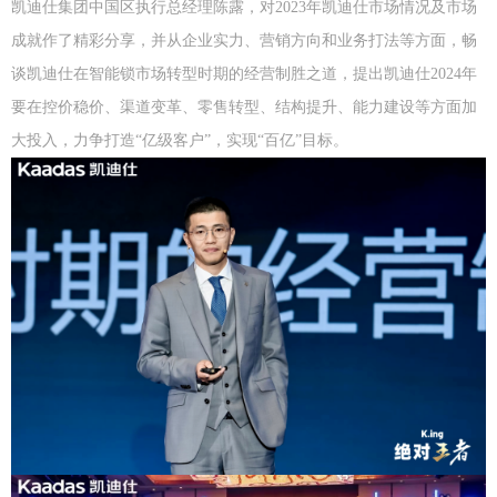
凯迪仕集团中国区执行总经理陈露，对2023年凯迪仕市场情况及市场
成就作了精彩分享，并从企业实力、营销方向和业务打法等方面，畅
谈凯迪仕在智能锁市场转型时期的经营制胜之道，提出凯迪仕2024年
要在控价稳价、渠道变革、零售转型、结构提升、能力建设等方面加
大投入，力争打造“亿级客户”，实现“百亿”目标。