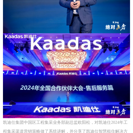
凯迪仕集团中国区工程集采业务部副总监欧阳松，对凯迪仕2024年工
程集采渠道营销策略做了系统讲解，并分享了凯迪仕智慧租住解决方