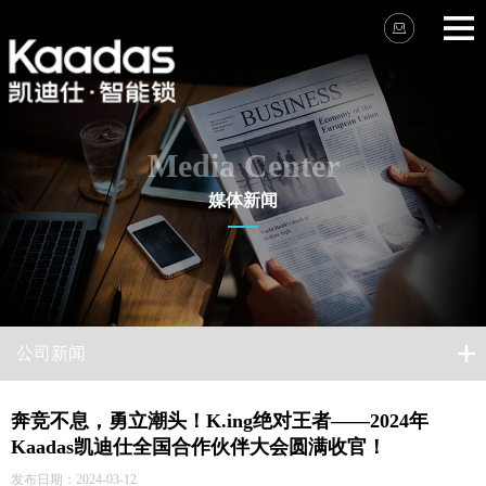
Media Center
媒体新闻
公司新闻
奔竞不息，勇立潮头！K.ing绝对王者——2024年
Kaadas凯迪仕全国合作伙伴大会圆满收官！
发布日期：2024-03-12