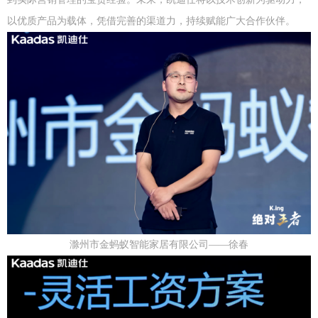
以优质产品为载体，凭借完善的渠道力，持续赋能广大合作伙伴。
滁州市金蚂蚁智能家居有限公司——徐春