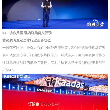
03、协作共赢 现场订购势头强劲
蓄势腾飞奠定全球行业王者地位
一段荡气回肠、振奋人心的中国鼓表演结束，2024年凯迪仕现场订购
会正式拉开序幕。订购现场热闹非凡，成绩喜人，凝结着各位合作伙
伴对凯迪仕品牌的信赖与支持，展现了所有人携手共创辉煌事业的坚
定决心。