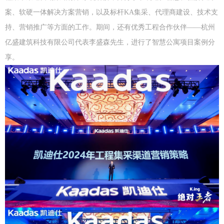
案、软硬一体解决方案营销，以及标杆KA集采、代理商建设、技术支
持、营销推广等方面的工作。期间，还有优秀工程合作伙伴——杭州
亿盛建筑科技有限公司代表李盛森先生，进行了智慧公寓项目案例分
享。