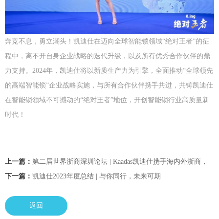
奔竞不息，勇立潮头！凯迪仕在迈向全球智能锁领域“绝对王者”的征
程中，离不开自身企业战略的迭代升级，以及所有优秀合作伙伴的鼎
力支持。2024年，凯迪仕将以新质生产力为引擎，全面推动“全球领先
的高端智能锁”企业战略实施，与所有合作伙伴携手共进，共铸凯迪仕
在智能锁领域不可撼动的“绝对王者”地位，开创智能锁行业高质量新
时代！
上一篇：
第二届世界浙商深圳论坛 | Kaadas凯迪仕携手海内外浙商，
共绘经济腾飞新篇章！
下一篇：
凯迪仕2023年度总结 | 与你同行，未来可期
返回