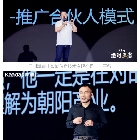
四川凯迪仕智能信息技术有限公司——王行