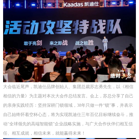
大会临近尾声，凯迪仕品牌创始人、集团总裁苏志勇先生，以《相信
相信的力量》为主题对本次大会作总结发言。会上，苏总分享了自己
的亲身实践经历：坚持深耕门锁领域，38年只做一件“锁”事，并表示
自己始终怀着空杯心态，将为实现凯迪仕三年百亿目标继续奋斗，推
动“全球领先的高端智能锁”企业战略实施，与广大合作伙伴们相互信
任、相互成就，相信未来，就能赢得未来！