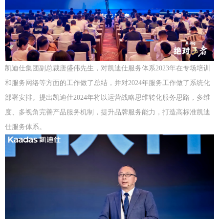
凯迪仕集团副总裁唐盛伟先生，对凯迪仕服务体系2023年在专场培训
和服务网络等方面的工作做了总结，并对2024年服务工作做了系统化
部署安排。提出凯迪仕2024年将以运营战略思维转化服务思路，多维
度、多视角完善产品服务机制，提升品牌服务能力，打造高标准凯迪
仕服务体系。